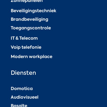
Zonnepanelen
Beveiligingstechniek
Brandbeveiliging
Toegangscontrole
IT & Telecom
Voip telefonie
Modern workplace
Diensten
Domotica
Audiovisueel
Basalte