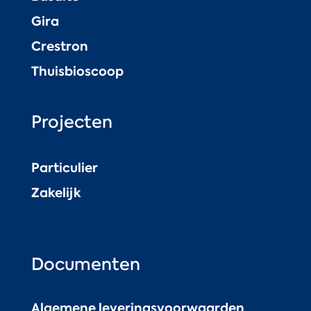
Gira
Crestron
Thuisbioscoop
Projecten
Particulier
Zakelijk
Documenten
Algemene leveringsvoorwaarden