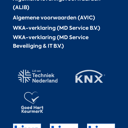
(ALIB)
Algemene voorwaarden (AVIC)
WKA-verklaring (MD Service B.V.)
WKA-verklaring (MD Service
Beveiliging & IT B.V.)