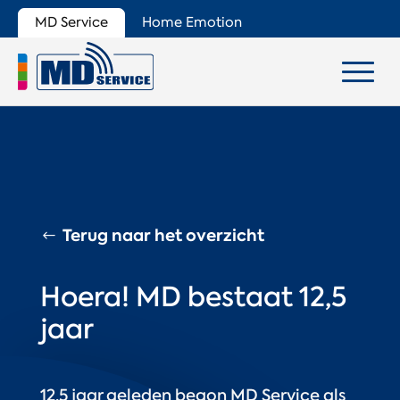
MD Service
Home Emotion
Terug naar het overzicht
Hoera! MD bestaat 12,5
jaar
12,5 jaar geleden begon MD Service als