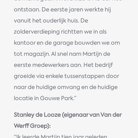
ontstaan. De eerste jaren werkte hij
vanuit het ouderlijk huis. De
zolderverdieping richtten we in als
kantoor en de garage bouwden we om
tot magazijn. Al snel nam Martijn de
eerste medewerkers aan. Het bedrijf
groeide via enkele tussenstappen door
naar de huidige omvang en de huidige
locatie in Gouwe Park.’’
Stanley de Looze (eigenaar van Van der
Werff Groep):
‘‘Ik leerde Martijn tien jaar geleden