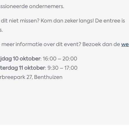
ssioneerde ondernemers.
ij dit niet missen? Kom dan zeker langs! De entree is
s.
je meer informatie over dit event? Bezoek dan de
we
ijdag 10 oktober
: 16:00 – 20:00
terdag 11 oktober
: 9:30 – 17:00
erbreepark 27, Benthuizen