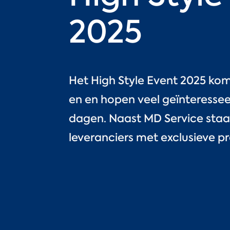
2025
Het High Style Event 2025 komt
en en hopen veel geïnteressee
dagen. Naast MD Service staa
leveranciers met exclusieve p