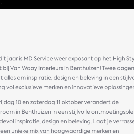
it jaar is MD Service weer exposant op het High Sty
 bij Van Waay Interieurs in Benthuizen! Twee dagen
t alles om inspiratie, design en beleving in een stijlvo
ng vol exclusieve merken en innovatieve oplossinge
rijdag 10 en zaterdag 11 oktober verandert de
oom in Benthuizen in een stijlvolle ontmoetingsple
evol inspiratie, design en beleving. Laat je verrass
 een unieke mix van hoogwaardige merken en