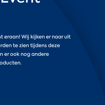
 eraan! Wij kijken er naar uit
rden te zien tijdens deze
n er ook nog andere
roducten.