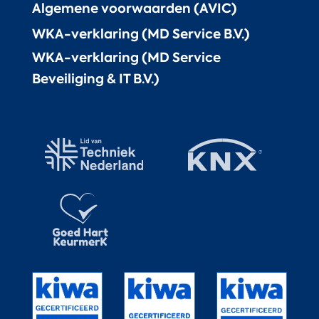
Algemene voorwaarden (AVIC)
WKA-verklaring (MD Service B.V.)
WKA-verklaring (MD Service
Beveiliging & IT B.V.)