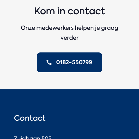
Kom in contact
Onze medewerkers helpen je graag
verder
0182-550799
Contact
Zuidbaan 505