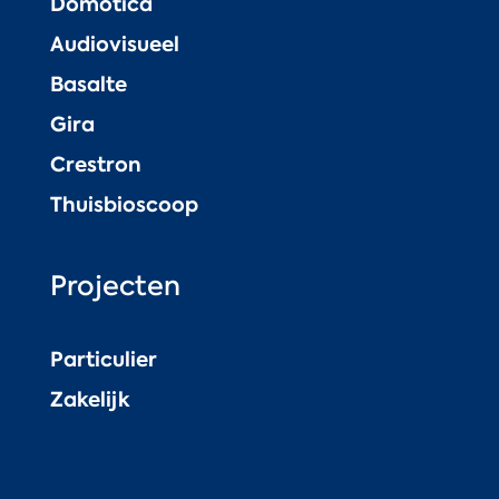
Domotica
Audiovisueel
Basalte
Gira
Crestron
Thuisbioscoop
Projecten
Particulier
Zakelijk