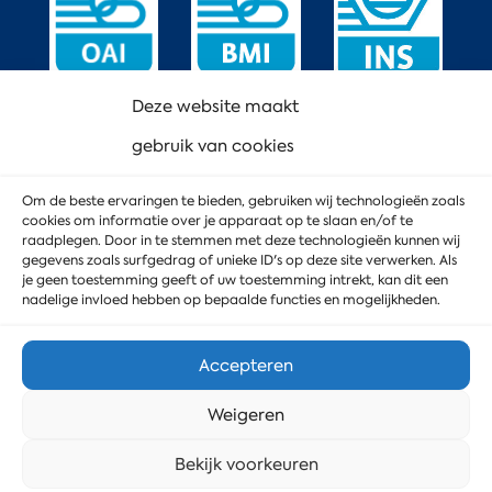
Deze website maakt
gebruik van cookies
Om de beste ervaringen te bieden, gebruiken wij technologieën zoals
cookies om informatie over je apparaat op te slaan en/of te
raadplegen. Door in te stemmen met deze technologieën kunnen wij
gegevens zoals surfgedrag of unieke ID's op deze site verwerken. Als
je geen toestemming geeft of uw toestemming intrekt, kan dit een
nadelige invloed hebben op bepaalde functies en mogelijkheden.
Accepteren
Weigeren
© 2023 MD Service
Privacyverklaring
Stuur ons een bericht
Bekijk voorkeuren
Cookiebeleid
Webdesign door DoubleWeb