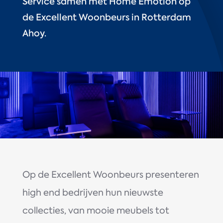
Service samen met Home Emotion op
de Excellent Woonbeurs in Rotterdam
Ahoy.
Op de Excellent Woonbeurs presenteren
high end bedrijven hun nieuwste
collecties, van mooie meubels tot