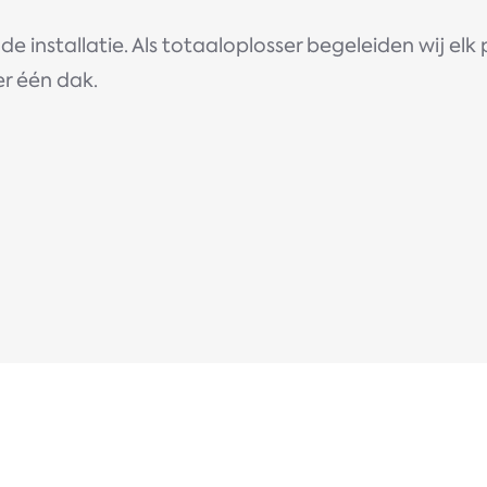
de installatie. Als totaaloplosser begeleiden wij el
er één dak.