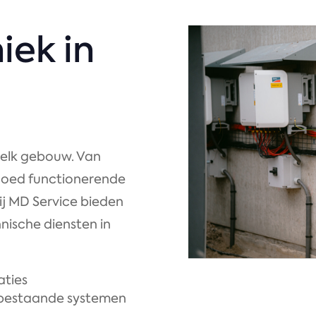
iek in
 elk gebouw. Van
goed functionerende
 Bij MD Service bieden
nische diensten in
aties
 bestaande systemen