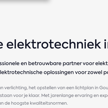
 elektrotechniek 
essionele en betrouwbare partner voor ele
ektrotechnische oplossingen voor zowel par
an verlichting, het opstellen van een lichtplan in 
 staan voor je klaar. Met jarenlange ervaring en exp
 aan de hoogste kwaliteitsnormen.