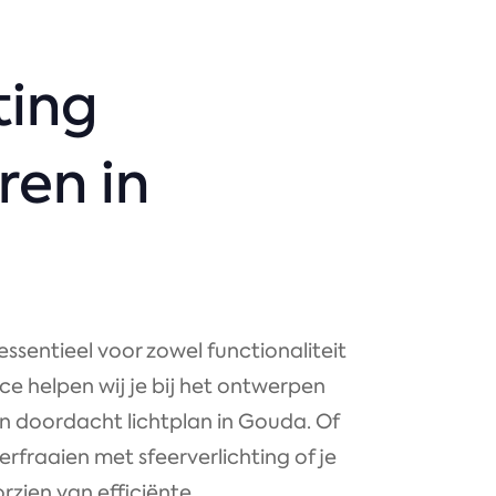
ting
ren in
essentieel voor zowel functionaliteit
vice helpen wij je bij het ontwerpen
en doordacht lichtplan in Gouda. Of
verfraaien met sfeerverlichting of je
orzien van efficiënte