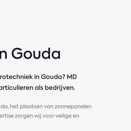
in Gouda
ktrotechniek in Gouda? MD
ticulieren als bedrijven.
Gouda, het plaatsen van zonnepanelen
ertise zorgen wij voor veilige en