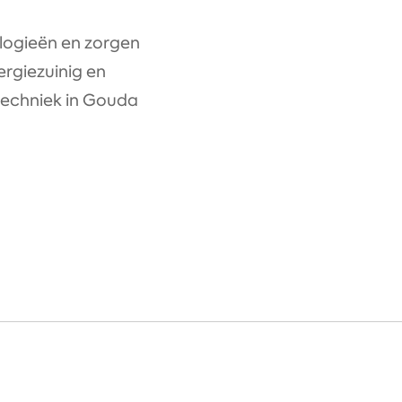
logieën en zorgen
nergiezuinig en
techniek in Gouda