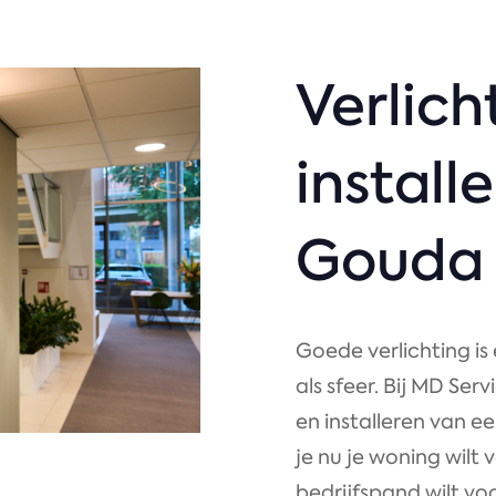
Verlich
installe
Gouda
Goede verlichting is 
als sfeer. Bij MD Ser
en installeren van e
je nu je woning wilt 
bedrijfspand wilt vo