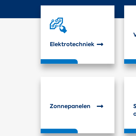
Elektrotechniek

Zonnepanelen
