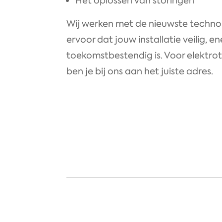
Het oplossen van storingen
Wij werken met de nieuwste techno
ervoor dat jouw installatie veilig, e
toekomstbestendig is. Voor elektro
ben je bij ons aan het juiste adres.