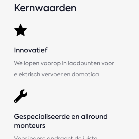
Kernwaarden

Innovatief
We lopen voorop in laadpunten voor
elektrisch vervoer en domotica

Gespecialiseerde en allround
monteurs
Voor iedere opdracht de juiste