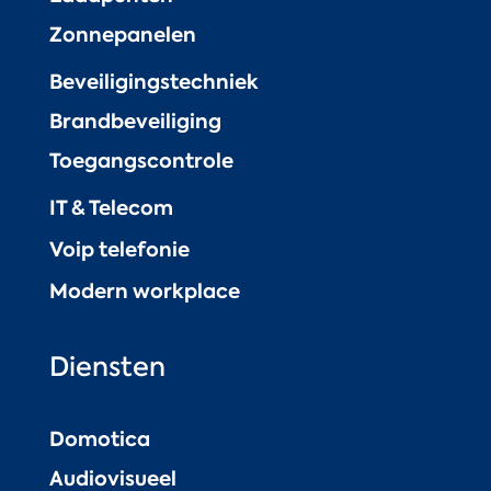
Zonnepanelen
Beveiligingstechniek
Brandbeveiliging
Toegangscontrole
IT & Telecom
Voip telefonie
Modern workplace
Diensten
Domotica
Audiovisueel