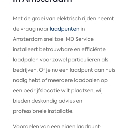
Met de groei van elektrisch rijden neemt
de vraag naar
laadpunten
in
Amsterdam snel toe. MD Service
installeert betrouwbare en efficiënte
laadpalen voor zowel particulieren als
bedrijven. Of je nu een laadpunt aan huis
nodig hebt of meerdere laadpalen op
een bedrijfslocatie wilt plaatsen, wij
bieden deskundig advies en
professionele installatie.
Voordelen van een eigen laadpunt: