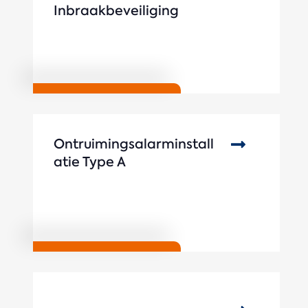
Inbraakbeveiliging
Ontruimingsalarminstall
atie Type A