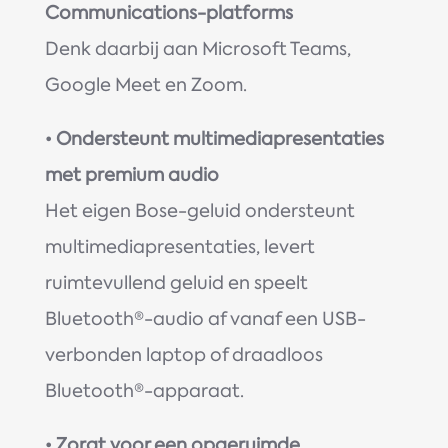
Communications-platforms
Denk daarbij aan Microsoft Teams,
Google Meet en Zoom.
•
Ondersteunt multimediapresentaties
met premium audio
Het eigen Bose-geluid ondersteunt
multimediapresentaties, levert
ruimtevullend geluid en speelt
Bluetooth®-audio af vanaf een USB-
verbonden laptop of draadloos
Bluetooth®-apparaat.
•
Zorgt voor een opgeruimde