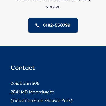
verder
0182-550799
Contact
Zuidbaan 505
2841 MD Moordrecht
(industrieterrein Gouwe Park)