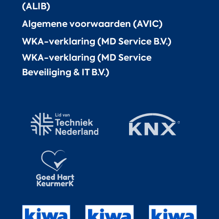
(ALIB)
Algemene voorwaarden (AVIC)
WKA-verklaring (MD Service B.V.)
WKA-verklaring (MD Service
Beveiliging & IT B.V.)