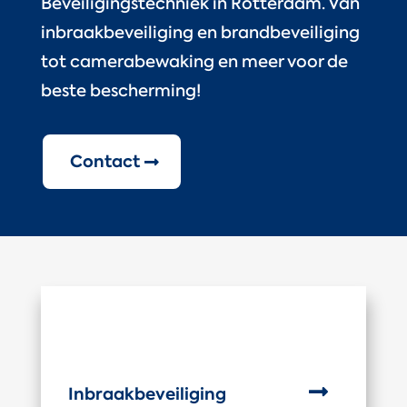
Beveiligingstechniek in Rotterdam. Van
inbraakbeveiliging en brandbeveiliging
tot camerabewaking en meer voor de
beste bescherming!
Contact

Inbraakbeveiliging