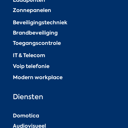
Zonnepanelen
Beveiligingstechniek
Brandbeveiliging
Toegangscontrole
IT & Telecom
Voip telefonie
Modern workplace
Diensten
Domotica
Audiovisueel