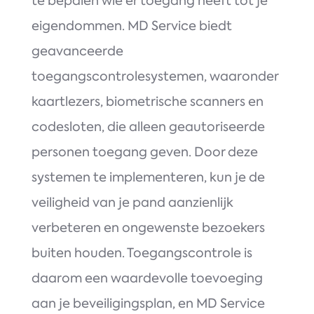
te bepalen wie er toegang heeft tot je
eigendommen. MD Service biedt
geavanceerde
toegangscontrolesystemen, waaronder
kaartlezers, biometrische scanners en
codesloten, die alleen geautoriseerde
personen toegang geven. Door deze
systemen te implementeren, kun je de
veiligheid van je pand aanzienlijk
verbeteren en ongewenste bezoekers
buiten houden. Toegangscontrole is
daarom een waardevolle toevoeging
aan je beveiligingsplan, en MD Service