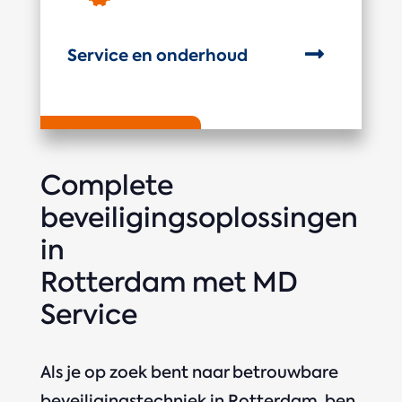

Service en onderhoud
Complete
beveiligingsoplossingen
in
Rotterdam met MD
Service
Als je op zoek bent naar betrouwbare
beveiligingstechniek in Rotterdam, ben