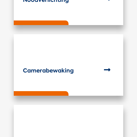

Camerabewaking