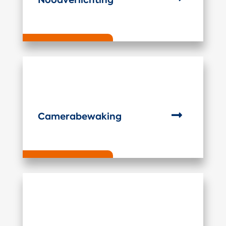

Camerabewaking