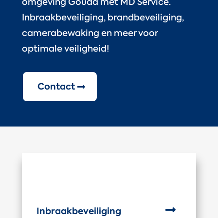
omgeving Gouda met MD Service.
Inbraakbeveiliging, brandbeveiliging,
camerabewaking en meer voor
optimale veiligheid!
Contact

Inbraakbeveiliging