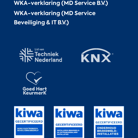
WKA-verklaring (MD Service B.V.)
WKA-verklaring (MD Service
Beveiliging & IT B.V.)