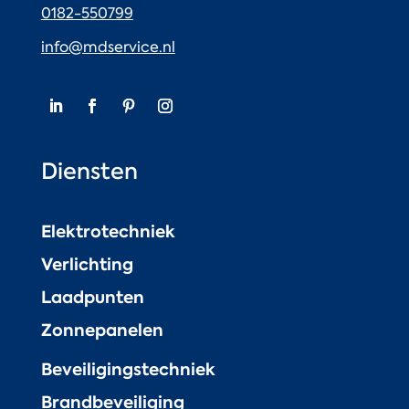
0182-550799
info@mdservice.nl
Diensten
Elektrotechniek
Verlichting
Laadpunten
Zonnepanelen
Beveiligingstechniek
Brandbeveiliging