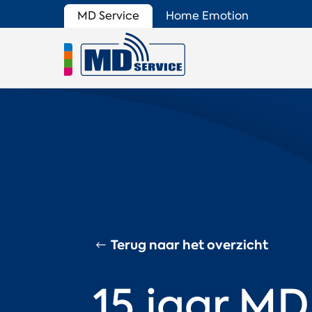
MD Service
Home Emotion
Terug naar het overzicht
15 jaar MD