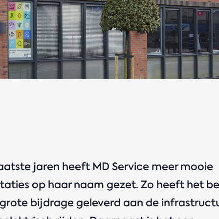
aatste jaren heeft MD Service meer mooie
taties op haar naam gezet. Zo heeft het be
grote bijdrage geleverd aan de infrastruct