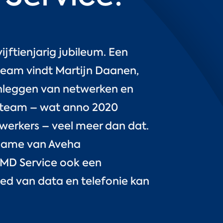
vijftienjarig jubileum. Een
team vindt Martijn Daanen,
nleggen van netwerken en
t team – wat anno 2020
werkers – veel meer dan dat.
ername van Aveha
MD Service ook een
d van data en telefonie kan