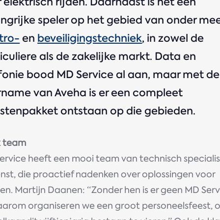
 elektrisch rijden. Daarnaast is het een
ngrijke speler op het gebied van onder me
tro-
en
beveiligingstechniek
, in zowel de
iculiere als de zakelijke markt. Data en
fonie bood MD Service al aan, maar met de
rname van Aveha is er een compleet
stenpakket ontstaan op die gebieden.
k team
ervice heeft een mooi team van technisch speciali
enst, die proactief nadenken over oplossingen voor
en. Martijn Daanen: “Zonder hen is er geen MD Serv
aarom organiseren we een groot personeelsfeest, 