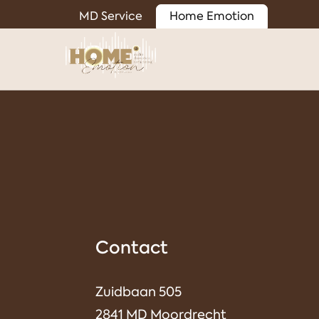
MD Service
Home Emotion
Contact
Zuidbaan 505
2841 MD Moordrecht