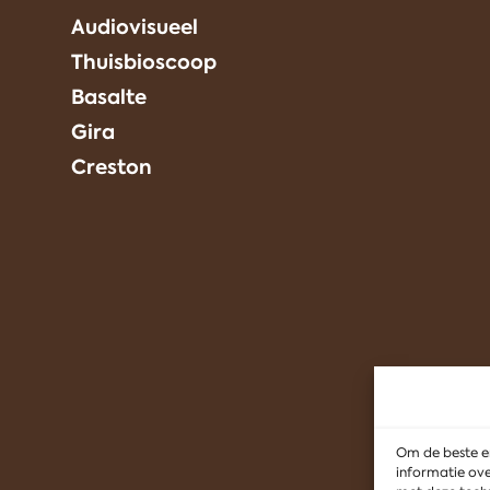
Audiovisueel
Thuisbioscoop
Basalte
Gira
Creston
Om de beste er
informatie ove