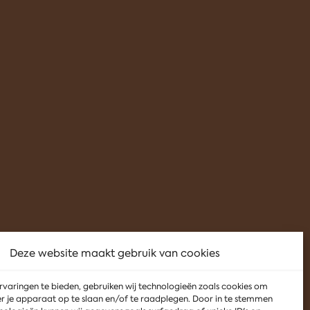
Deze website maakt gebruik van cookies
varingen te bieden, gebruiken wij technologieën zoals cookies om
r je apparaat op te slaan en/of te raadplegen. Door in te stemmen