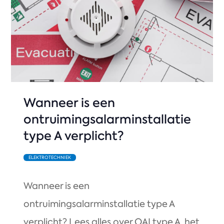
Wanneer is een
ontruimingsalarminstallatie
type A verplicht?
ELEKTROTECHNIEK
Wanneer is een
ontruimingsalarminstallatie type A
verplicht? Lees alles over OAI type A, het