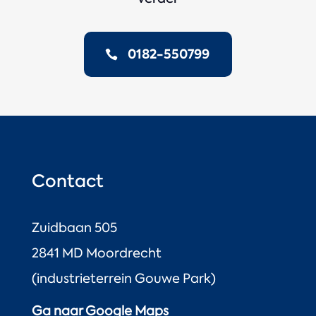
0182-550799
Contact
Zuidbaan 505
2841 MD Moordrecht
(industrieterrein Gouwe Park)
Ga naar Google Maps