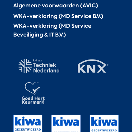
Algemene voorwaarden (AVIC)
WKA-verklaring (MD Service B.V.)
WKA-verklaring (MD Service
Beveiliging & IT B.V.)