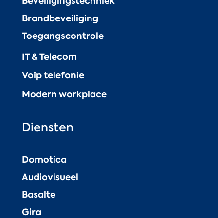
Beveiligingstechniek
Brandbeveiliging
Toegangscontrole
IT & Telecom
Voip telefonie
Modern workplace
Diensten
Domotica
Audiovisueel
Basalte
Gira