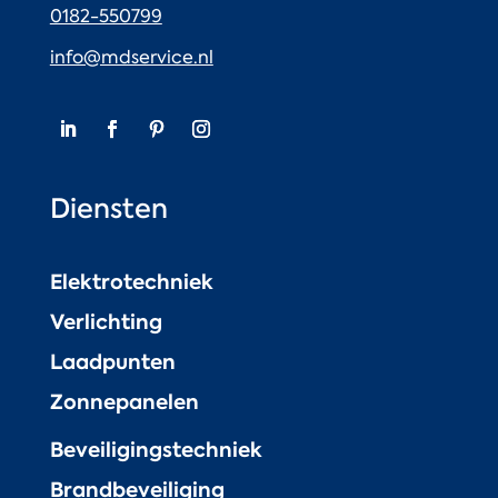
0182-550799
info@mdservice.nl
Diensten
Elektrotechniek
Verlichting
Laadpunten
Zonnepanelen
Beveiligingstechniek
Brandbeveiliging