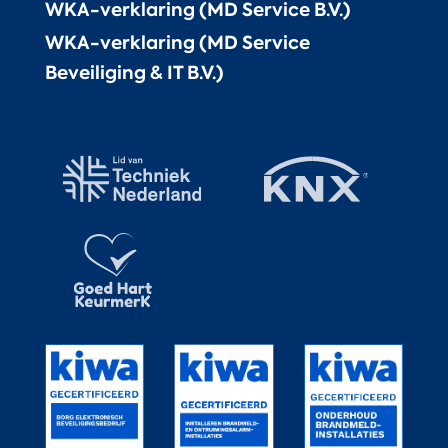
WKA-verklaring (MD Service B.V.)
WKA-verklaring (MD Service
Beveiliging & IT B.V.)