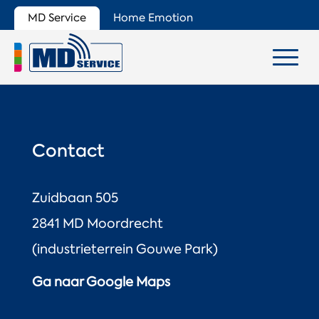
MD Service
Home Emotion
Contact
Zuidbaan 505
2841 MD Moordrecht
(industrieterrein Gouwe Park)
Ga naar Google Maps