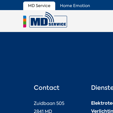
MD Service
Home Emotion
Contact
Dienst
Elektrot
Zuidbaan 505
Verlichti
2841 MD