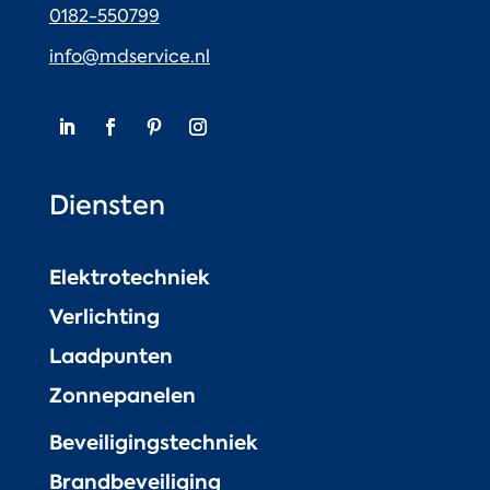
0182-550799
info@mdservice.nl
Diensten
Elektrotechniek
Verlichting
Laadpunten
Zonnepanelen
Beveiligingstechniek
Brandbeveiliging