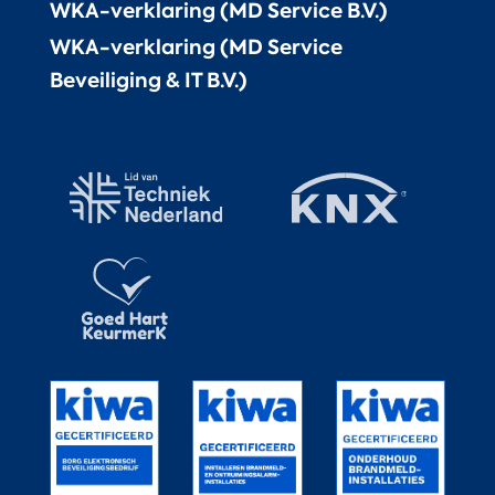
WKA-verklaring (MD Service B.V.)
WKA-verklaring (MD Service
Beveiliging & IT B.V.)